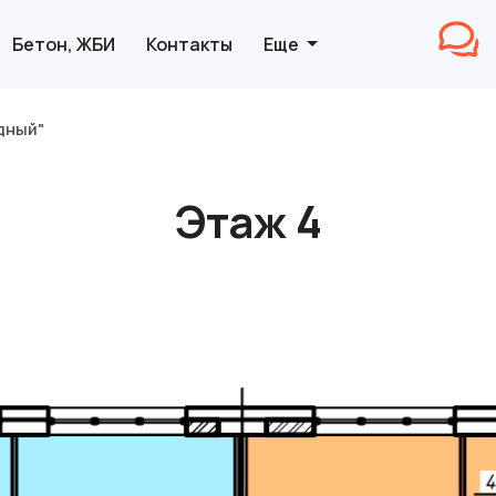
Бетон, ЖБИ
Контакты
Еще
дный"
Этаж 4