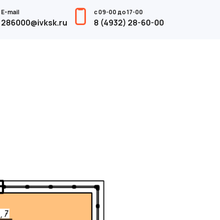
E-mail
с 09-00 до 17-00
286000@ivksk.ru
8 (4932) 28-60-00