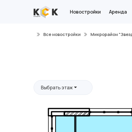
Новостройки
Аренда
Все новостройки
Микрорайон "Звез
Выбрать этаж