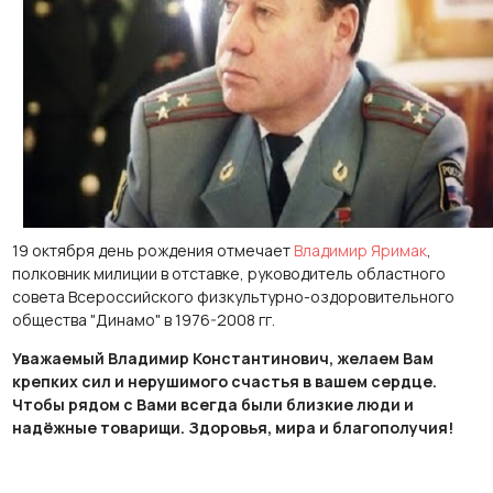
19 октября день рождения отмечает
Владимир Яримак
,
полковник милиции в отставке, руководитель областного
совета Всероссийского физкультурно-оздоровительного
общества "Динамо" в 1976-2008 гг.
Уважаемый Владимир Константинович, желаем Вам
крепких сил и нерушимого счастья в вашем сердце.
Чтобы рядом с Вами всегда были близкие люди и
надёжные товарищи. Здоровья, мира и благополучия!