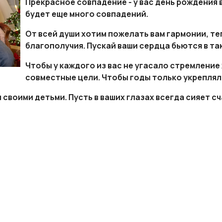
Прекрасное совпадение - у вас день рождения в 
будет еще много совпадений.
От всей души хотим пожелать вам гармонии, те
благополучия. Пускай ваши сердца бьются в та
Чтобы у каждого из вас не угасало стремление
совместные цели. Чтобы годы только укреплял
 своими детьми. Пусть в ваших глазах всегда сияет с