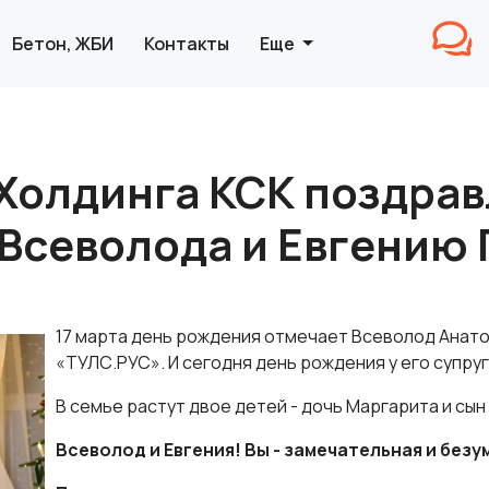
Бетон, ЖБИ
Контакты
Еще
Холдинга КСК поздрав
Всеволода и Евгению
17 марта день рождения отмечает Всеволод Анат
«ТУЛС.РУС». И сегодня день рождения у его супруг
В семье растут двое детей - дочь Маргарита и сын
Всеволод и Евгения! Вы - замечательная и без