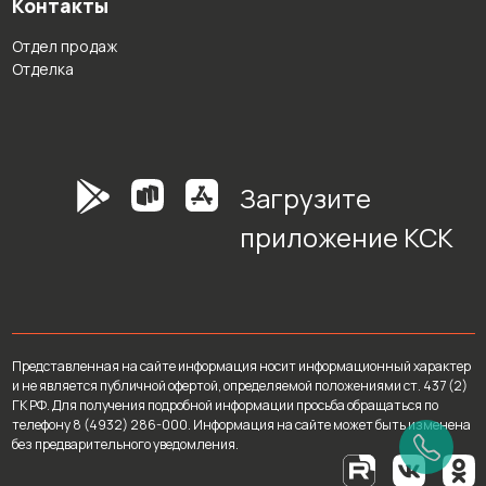
Контакты
Отдел продаж
Отделка
Загрузите
приложение КСК
Представленная на сайте информация носит информационный характер
и не является публичной офертой, определяемой положениями ст. 437 (2)
ГК РФ. Для получения подробной информации просьба обращаться по
телефону 8 (4932) 286-000. Информация на сайте может быть изменена
без предварительного уведомления.