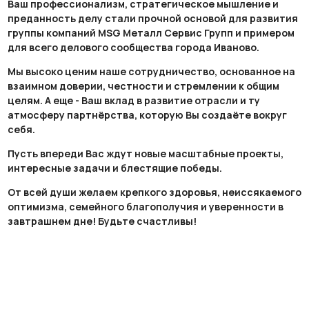
Ваш профессионализм, стратегическое мышление и
преданность делу стали прочной основой для развития
группы компаний MSG Металл Сервис Групп и примером
для всего делового сообщества города Иваново.
Мы высоко ценим наше сотрудничество, основанное на
взаимном доверии, честности и стремлении к общим
целям. А еще - Ваш вклад в развитие отрасли и ту
атмосферу партнёрства, которую Вы создаёте вокруг
себя.
Пусть впереди Вас ждут новые масштабные проекты,
интересные задачи и блестящие победы.
От всей души желаем крепкого здоровья, неиссякаемого
оптимизма, семейного благополучия и уверенности в
завтрашнем дне! Будьте счастливы!