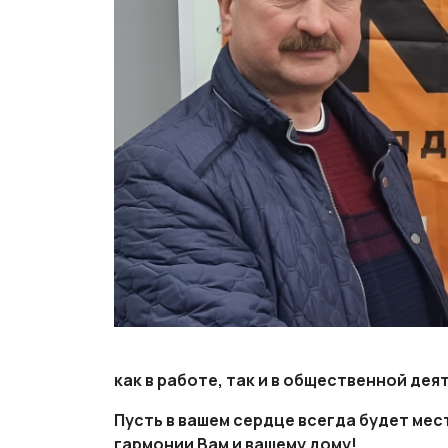
как в работе, так и в общественной дея
Пусть в вашем сердце всегда будет мес
гармонии Вам и вашему дому!