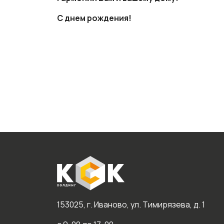
С днем рождения!
153025, г. Иваново, ул. Тимирязева, д. 1