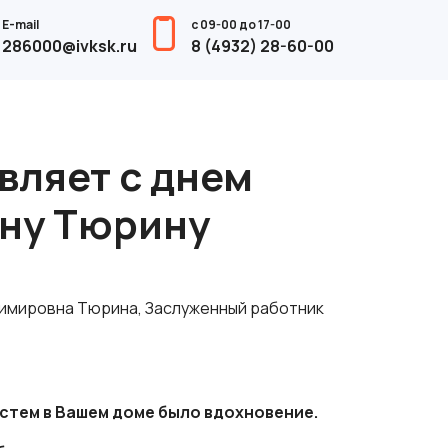
E-mail
с 09-00 до 17-00
286000@ivksk.ru
8 (4932) 28-60-00
вляет с днем
ну Тюрину
димировна Тюрина, Заслуженный работник
остем в Вашем доме было вдохновение.