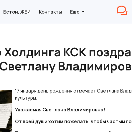
Бетон, ЖБИ
Контакты
Еще
 Холдинга КСК поздра
 Светлану Владимиров
17 января день рождения отмечает Светлана Вла
культуры.
Уважаемая Светлана Владимировна!
От всей души хотим пожелать, чтобы частым г