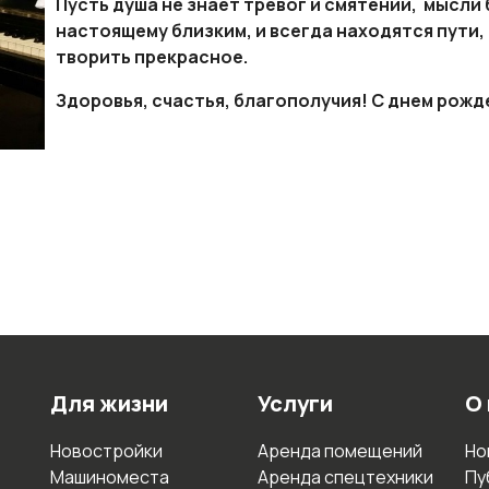
Пусть душа не знает тревог и смятений, мысли
настоящему близким, и всегда находятся пути
творить прекрасное.
Здоровья, счастья, благополучия! С днем рожд
Для жизни
Услуги
О
Новостройки
Аренда помещений
Но
Машиноместа
Аренда спецтехники
Пу