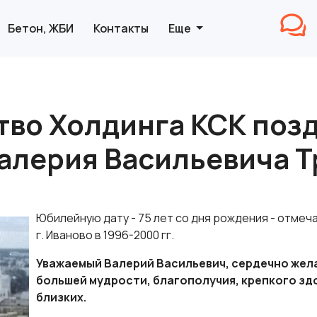
Бетон, ЖБИ
Контакты
Еще
тво Холдинга КСК позд
алерия Васильевича Т
Юбилейную дату - 75 лет со дня рождения - отмеч
г. Иваново в 1996-2000 гг.
Уважаемый Валерий Васильевич, сердечно жел
большей мудрости, благополучия, крепкого зд
близких.