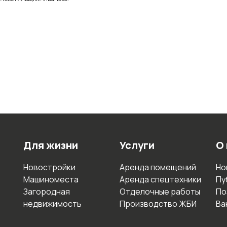
Для жизни
Услуги
О
Новостройки
Аренда помещений
Но
Машиноместа
Аренда спецтехники
Пу
Загородная
Отделочные работы
По
недвижимость
Производство ЖБИ
Ва