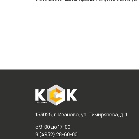
153025, г. Иваново, ул. Тимирязева, д. 1
с 9-00 до 17-00
8 (4932) 28-60-00