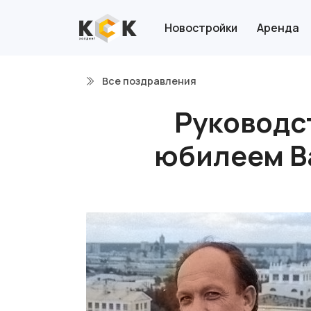
Новостройки
Аренда
Все поздравления
Руководс
юбилеем В