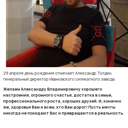
29 апреля день рождения отмечает Александр Толдин,
генеральный директор Ивановского силикатного завода.
Желаем Александру Владимировичу хорошего
настроения, огромного счастья, достатка в семье,
профессионального роста, хороших друзей. И, конечно
же, здоровья Вам и всем, кто Вам дорог! Пусть мечты
никогда не покидают Вас и превращаются в реальность.