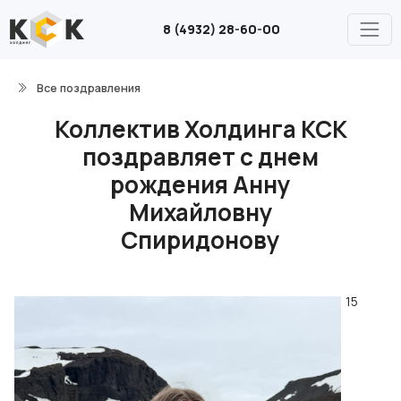
8 (4932) 28-60-00
Все поздравления
Коллектив Холдинга КСК
поздравляет с днем
рождения Анну
Михайловну
Спиридонову
15