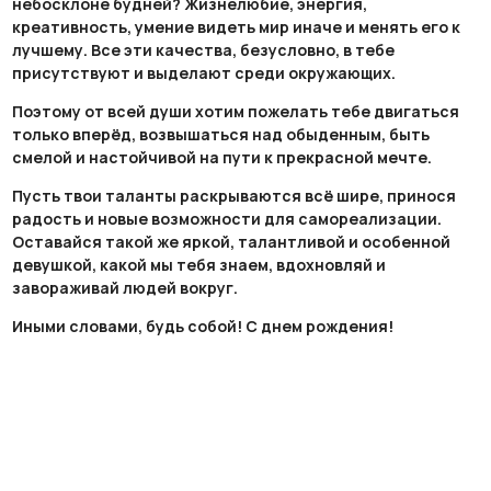
небосклоне будней? Жизнелюбие, энергия,
креативность, умение видеть мир иначе и менять его к
лучшему. Все эти качества, безусловно, в тебе
присутствуют и выделают среди окружающих.
Поэтому от всей души хотим пожелать тебе двигаться
только вперёд, возвышаться над обыденным, быть
смелой и настойчивой на пути к прекрасной мечте.
Пусть твои таланты раскрываются всё шире, принося
радость и новые возможности для самореализации.
Оставайся такой же яркой, талантливой и особенной
девушкой, какой мы тебя знаем, вдохновляй и
завораживай людей вокруг.
Иными словами, будь собой! С днем рождения!