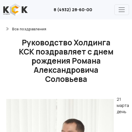
8 (4932) 28-60-00
Все поздравления
Руководство Холдинга
КСК поздравляет с днем
рождения Романа
Александровича
Соловьева
21
марта
день