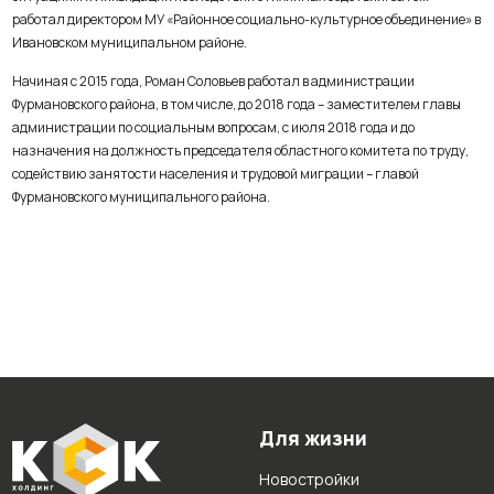
работал директором МУ «Районное социально-культурное объединение» в
Ивановском муниципальном районе.
Начиная с 2015 года, Роман Соловьев работал в администрации
Фурмановского района, в том числе, до 2018 года – заместителем главы
администрации по социальным вопросам, с июля 2018 года и до
назначения на должность председателя областного комитета по труду,
содействию занятости населения и трудовой миграции – главой
Фурмановского муниципального района.
Для жизни
Новостройки