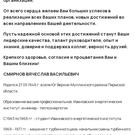
организации.
От всего сердца желаем Вам больших успехов в
реализации всех Ваших планов, новых достижений во
всех направлениях Вашей деятельности.
Пусть надежной основой этих достижений станут Ваши
лидерские качества, талант руководителя, опыт и
знания, доверие и поддержка коллег, верность друзей.
Крепкого здоровья, согласия и процветания Вам и
Вашим близким!
СМИРНОВ ВЯЧЕСЛАВ ВАСИЛЬЕВИЧ
Родился 27.05.1946 г. в селе Юг Верхне-Муллинского района Пермской
области.
Образование высшее профессиональное, Ивановский энергетический
институт, инженер - теплоэнергетик
С 1963 по 1968 гг. - студент Ивановского энергетического института.
1969 – 1977 гг. - машинист турбинного цеха, начальник смены турбинного