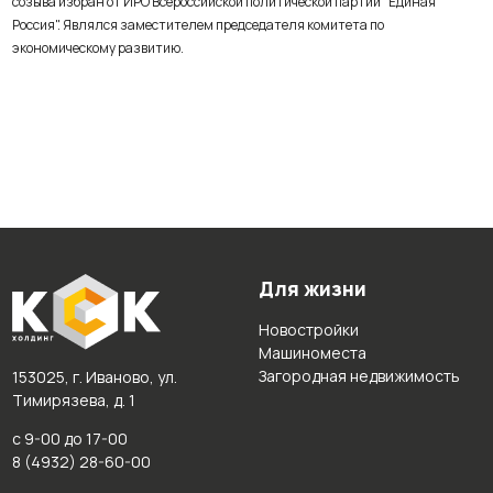
созыва избран от ИРО Всероссийской политической партии "Единая
Россия". Являлся заместителем председателя комитета по
экономическому развитию.
Для жизни
Новостройки
Машиноместа
Загородная недвижимость
153025, г. Иваново, ул.
Тимирязева, д. 1
с 9-00 до 17-00
8 (4932) 28-60-00