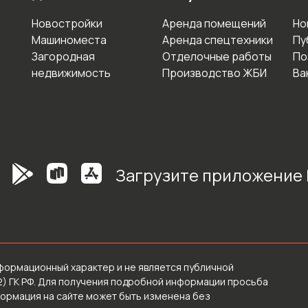
Новостройки
Аренда помещений
Но
Машиноместа
Аренда спецтехники
Пу
Загородная
Отделочные работы
По
недвижимость
Производство ЖБИ
Ва
Загрузите приложение
формационный характер и не является публичной
2) ГК РФ. Для получения подробной информации просьба
формация на сайте может быть изменена без