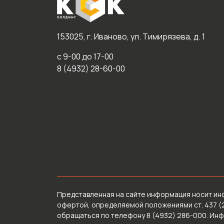
153025, г. Иваново, ул. Тимирязева, д. 1
с 9-00 до 17-00
8 (4932) 28-60-00
Представленная на сайте информация носит ин
офертой, определяемой положениями ст. 437 (
обращаться по телефону 8 (4932) 286-000. Ин