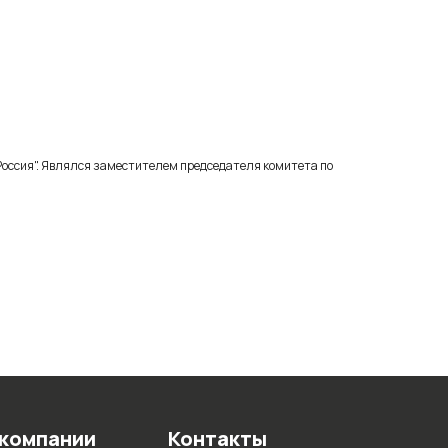
 Россия". Являлся заместителем председателя комитета по
 компании
Контакты