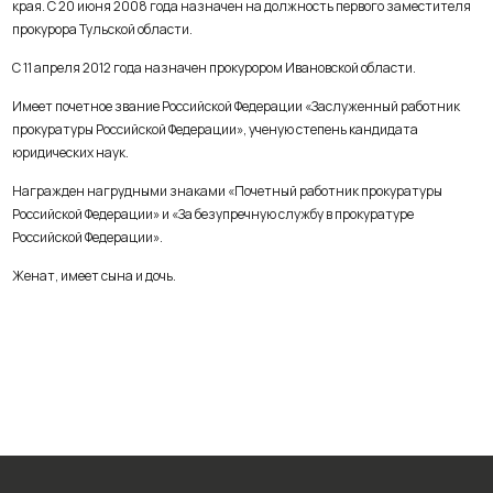
края. С 20 июня 2008 года назначен на должность первого заместителя
прокурора Тульской области.
С 11 апреля 2012 года назначен прокурором Ивановской области.
Имеет почетное звание Российской Федерации «Заслуженный работник
прокуратуры Российской Федерации», ученую степень кандидата
юридических наук.
Награжден нагрудными знаками «Почетный работник прокуратуры
Российской Федерации» и «За безупречную службу в прокуратуре
Российской Федерации».
Женат, имеет сына и дочь.