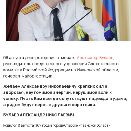
08 августа день рождения отмечает
Александр Булаев
,
руководитель следственного управления Следственного
комитета Российской Федерации по Ивановской области,
генерал-майор юстиции.
Желаем Александру Николаевичу крепких сил и
здоровья, неутомимой энергии, нерушимой воли к
успеху. Пусть Вам всегда сопутствуют надежда и удача,
а рядом будут верные друзья и соратники.
БУЛАЕВ АЛЕКСАНДР НИКОЛАЕВИЧ
Родился 8 августа 1977 года в городе Спасске Рязанской области.