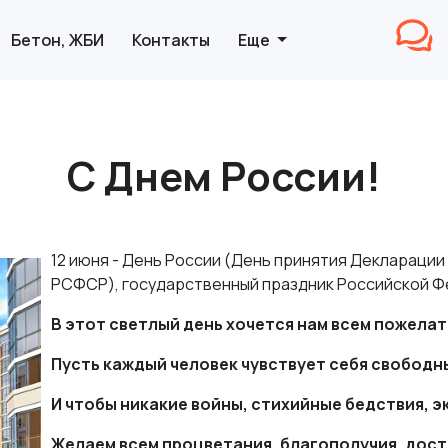
Бетон, ЖБИ
Контакты
Еще
С Днем России!
12 июня - День России (День принятия Деклараци
РСФСР), государственный праздник Российской Ф
В этот светлый день хочется нам всем пожелат
Пусть каждый человек чувствует себя свободн
И чтобы никакие войны, стихийные бедствия, э
Желаем всем процветания, благополучия, дост