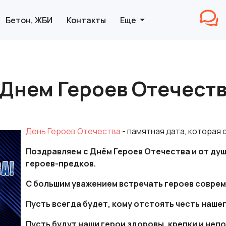
Бетон, ЖБИ
Контакты
Еще
 Днем Героев Отечеств
День Героев Отечества
- памятная дата, которая 
Поздравляем с Днём Героев Отечества и от ду
героев-предков.
С большим уважением встречать героев соврем
Пусть всегда будет, кому отстоять честь наше
Пусть будут наши герои здоровы, крепки и неп