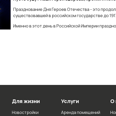
Празднование Дня Героев Отечества - это продол
существовавшей в российском государстве до 1917
Именно в этот день в Российской Империи праздн
Для жизни
Услуги
О
Новостройки
Аренда помещений
Но