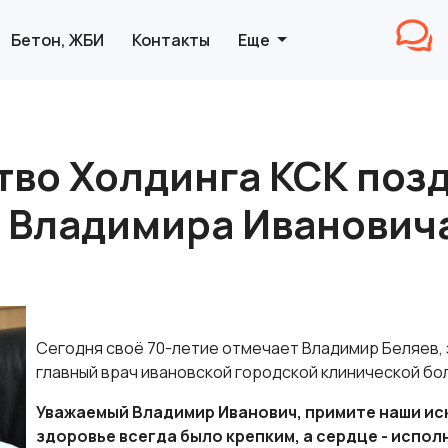
Бетон, ЖБИ
Контакты
Еще
тво Холдинга КСК позд
 Владимира Ивановича
Сегодня своё 70-летие отмечает Владимир Беляев,
главный врач ивановской городской клинической бол
Уважаемый Владимир Иванович, примите наши ис
здоровье всегда было крепким, а сердце - испо