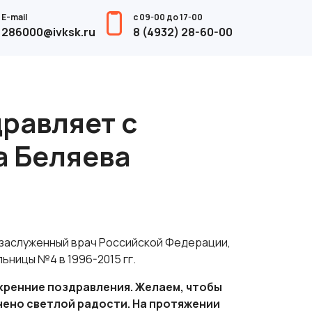
E-mail
с 09-00 до 17-00
286000@ivksk.ru
8 (4932) 28-60-00
равляет с
 Беляева
 заслуженный врач Российской Федерации,
ьницы №4 в 1996-2015 гг.
кренние поздравления. Желаем, чтобы
лнено светлой радости.
На протяжении