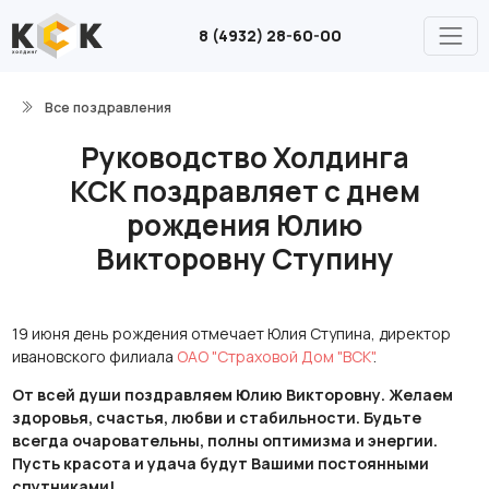
8 (4932) 28-60-00
Все поздравления
Руководство Холдинга
КСК поздравляет с днем
рождения Юлию
Викторовну Ступину
19 июня день рождения отмечает Юлия Ступина, директор
ивановского филиала
ОАО "Страховой Дом "ВСК"
.
От всей души поздравляем Юлию Викторовну. Желаем
здоровья, счастья, любви и стабильности.
Будьте
всегда очаровательны, полны оптимизма и энергии.
Пусть красота и удача будут Вашими постоянными
спутниками!