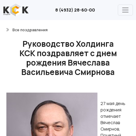
8 (4932) 28-60-00
Все поздравления
Руководство Холдинга
КСК поздравляет с днем
рождения Вячеслава
Васильевича Смирнова
27 мая день
рождения
отмечает
Вячеслав
Смирнов,
Почетный