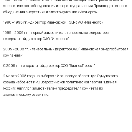
энергетического оборудования и средств управления Производственного
объединения энергетики и электрификации «Ивэнерго».
1990 – 1998 гг. - директор Ивановской ТЭЦ-3 АО «Ивэнерго»
1998 – 2006 гг. - первый заместитель генерального директора,
генеральный директор ОАО “Ивэнерго”.
2005 – 2008 гг. - генеральный директор ОАО “Ивановская энергосбытовая
компания»”.
С 2008 г. - генеральный директор ООО "БизнесПроект".
2 марта 2008 года на выборах в Ивановскую областную Думу пятого
созыва избран от ИРО Всероссийской политической партии "Единая
Россия". Являлся заместителем председателя комитета по
экономическому развитию.