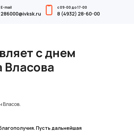
E-mail
с 09-00 до 17-00
286000@ivksk.ru
8 (4932) 28-60-00
вляет с днем
 Власова
ч Власов.
благополучия. Пусть дальнейшая