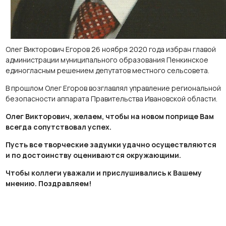
Олег Викторович Егоров 26 ноября 2020 года избран главой
администрации муниципального образования Пенкинское
единогласным решением депутатов местного сельсовета.
В прошлом Олег Егоров возглавлял управление региональной
безопасности аппарата Правительства Ивановской области.
Олег Викторович, желаем, чтобы на новом поприще Вам
всегда сопутствовал успех.
Пусть все творческие задумки удачно осуществляются
и по достоинству оцениваются окружающими.
Чтобы коллеги уважали и прислушивались к Вашему
мнению. Поздравляем!