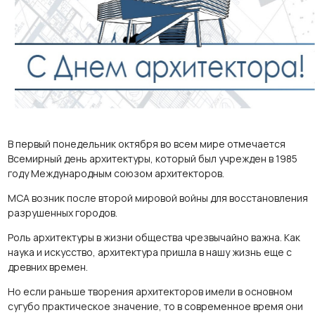
В первый понедельник октября во всем мире отмечается
Всемирный день архитектуры, который был учрежден в 1985
году Международным союзом архитекторов.
МСА возник после второй мировой войны для восстановления
разрушенных городов.
Роль архитектуры в жизни общества чрезвычайно важна. Как
наука и искусство, архитектура пришла в нашу жизнь еще с
древних времен.
Но если раньше творения архитекторов имели в основном
сугубо практическое значение, то в современное время они