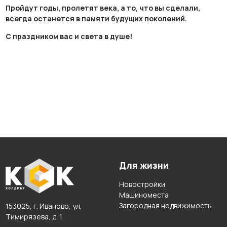
Пройдут годы, пролетят века, а то, что вы сделали,
всегда останется в памяти будущих поколений.
С праздником вас и света в душе!
Для жизни
Новостройки
Машиноместа
Загородная недвижимость
153025, г. Иваново, ул.
Тимирязева, д. 1