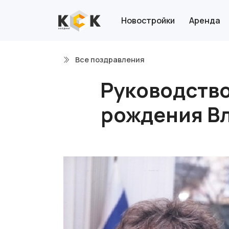
Новостройки
Аренда
Все поздравления
Руководство
рождения В