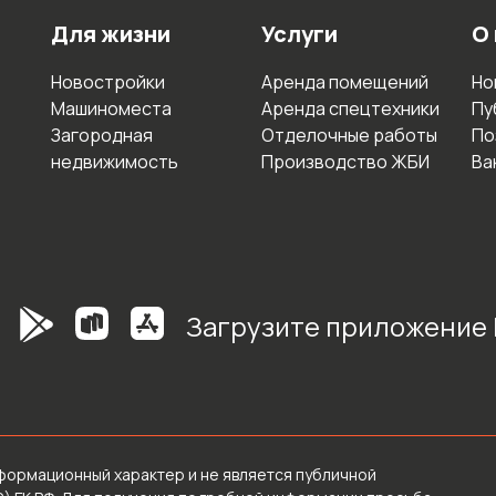
Для жизни
Услуги
О
Новостройки
Аренда помещений
Но
Машиноместа
Аренда спецтехники
Пу
Загородная
Отделочные работы
По
недвижимость
Производство ЖБИ
Ва
Загрузите приложение
формационный характер и не является публичной