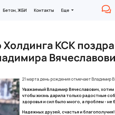
Бетон, ЖБИ
Контакты
Еще
 Холдинга КСК поздра
ладимира Вячеславови
21 марта день рождения отмечает Владимир 
Уважаемый Владимир Вячеславович, хотим 
чтобы жизнь дарила только радостные соб
здоровья и сил было много, а проблем - не 
Надежных друзей, счастья и благополучия!