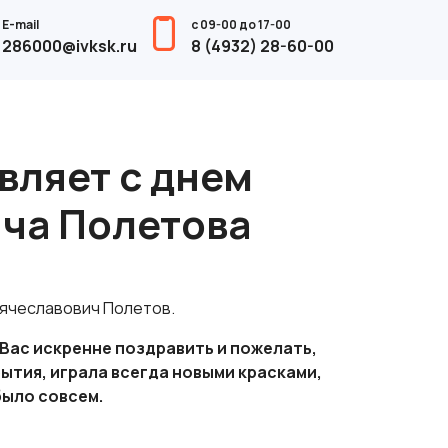
E-mail
с 09-00 до 17-00
286000@ivksk.ru
8 (4932) 28-60-00
вляет с днем
ча Полетова
Вячеславович Полетов.
Вас искренне поздравить и пожелать,
ытия, играла всегда новыми красками,
было совсем.