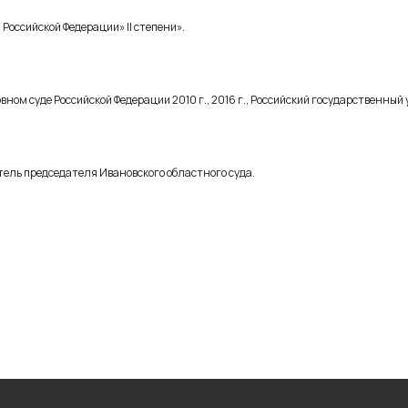
Российской Федерации» II степени».
ном суде Российской Федерации 2010 г., 2016 г., Российский государственный 
итель председателя Ивановского областного суда.