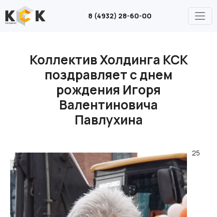
8 (4932) 28-60-00
Коллектив Холдинга КСК
поздравляет с днем
рождения Игоря
Валентиновича
Павлухина
25