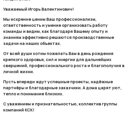
Уважаемый Игорь Валентинович!
Мы искренне ценим Ваш профессионализм,
ответственность и умение организовать работу
команды и видим, как благодаря Вашему опыту и
знаниям эффективно решаются производственные
задачи на наших объектах.
От всей души хотим пожелать Вам в день рождения
крепкого здоровья, сил и энергии для дальнейших
свершений, профессионального роста и благополучия в
личной жизни.
Пусть впереди ждут успешные проекты, надёжные
партнёры и благодарные заказчики. А дома царят уют,
тепло и понимание близких.
С уважением и признательностью, коллектив группы
компаний КСК!