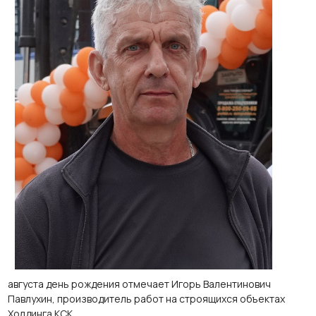
августа день рождения отмечает Игорь Валентинович
Павлухин, производитель работ на строящихся объектах
Холдинга КСК.