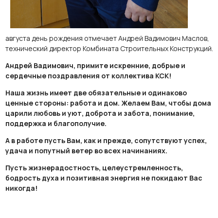
августа день рождения отмечает Андрей Вадимович Маслов,
технический директор Комбината Строительных Конструкций.
Андрей Вадимович, примите искренние, добрые и
сердечные поздравления от коллектива КСК!
Наша жизнь имеет две обязательные и одинаково
ценные стороны: работа и дом. Желаем Вам, чтобы дома
царили любовь и уют, доброта и забота, понимание,
поддержка и благополучие.
А в работе пусть Вам, как и прежде, сопутствуют успех,
удача и попутный ветер во всех начинаниях.
Пусть жизнерадостность, целеустремленность,
бодрость духа и позитивная энергия не покидают Вас
никогда!