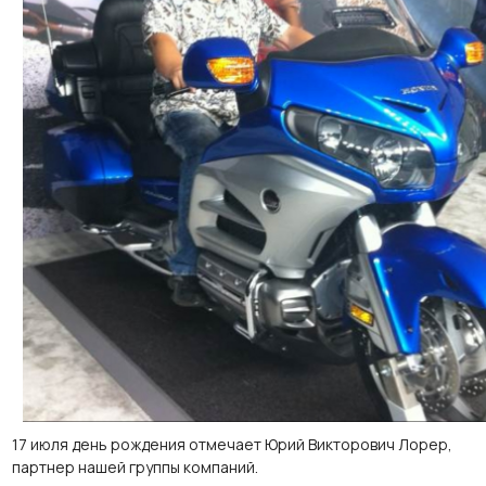
17 июля день рождения отмечает Юрий Викторович Лорер,
партнер нашей группы компаний.