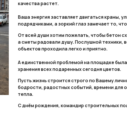
качества растет.
Ваша энергия заставляет двигаться краны, ул
подрядчиками, а зоркий глаз замечает то, чт
От всей души хотим пожелать, чтобы бетон сх
а сметы радовали душу. Послушной техники, в
объектов проходила легко и приятно.
А единственной проблемой на площадке была.
хранения всех подаренных сегодня цветов.
Пусть жизнь строится строго по Вашему личн
бодрости, радостных событий, времени для 
тепла.
С днём рождения, командир строительных по