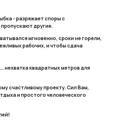
ыбка - разряжает споры с
о пропускают другие.
ватывался мгновенно, сроки не горели,
ежливых рабочих, и чтобы сдача
.. нехватка квадратных метров для
ому счастливому проекту. Сил Вам,
отдыха и простого человеческого
лей!