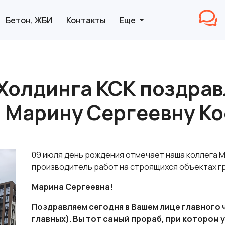
Бетон, ЖБИ
Контакты
Еще
Холдинга КСК поздрав
 Марину Сергеевну К
09 июля день рождения отмечает наша коллега 
производитель работ на строящихся объектах гр
Марина Сергеевна!
Поздравляем сегодня в Вашем лице главного ч
главных). Вы тот самый прораб, при котором 