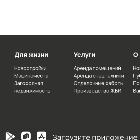
Для жизни
Услуги
О
Новостройки
Аренда помещений
Но
Машиноместа
Аренда спецтехники
Пу
Загородная
Отделочные работы
По
недвижимость
Производство ЖБИ
Ва
Загрузите приложение