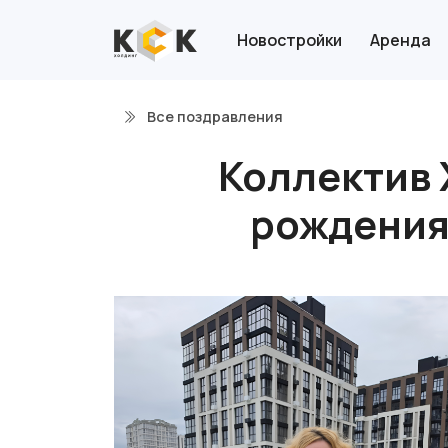
Новостройки
Аренда
Все поздравления
Коллектив 
рождения