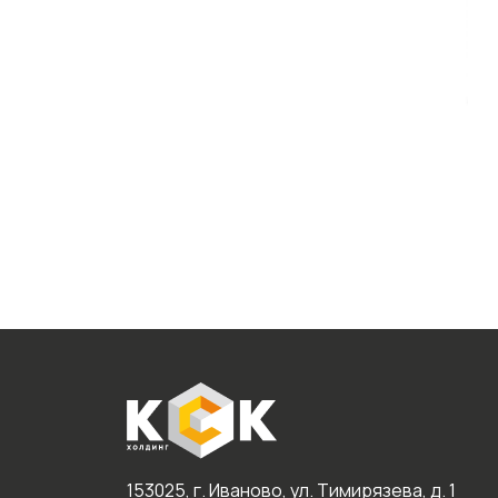
153025, г. Иваново, ул. Тимирязева, д. 1