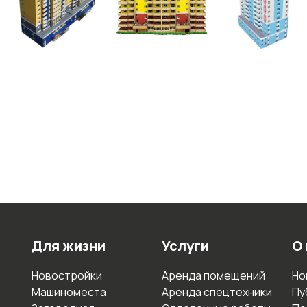
Для жизни
Услуги
О
Новостройки
Аренда помещений
Но
Машиноместа
Аренда спецтехники
Пу