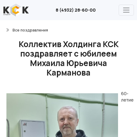
8 (4932) 28-60-00
Все поздравления
Коллектив Холдинга КСК
поздравляет с юбилеем
Михаила Юрьевича
Карманова
60-
летие