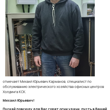
отмечает Михаил Юрьевич Карманов, специалист по
обслуживанию электрического хозяйства офисных центров
Холдинга КСК.
Михаил Юрьевич!
Пускай повсюду для Вас горят огни удачи, пусть в Вашей