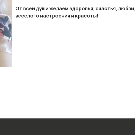
От всей души желаем здоровья, счастья, любви
веселого настроения и красоты!