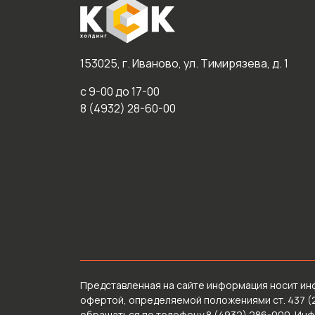
153025, г. Иваново, ул. Тимирязева, д. 1
с 9-00 до 17-00
8 (4932) 28-60-00
Представленная на сайте информация носит ин
офертой, определяемой положениями ст. 437 (
обращаться по телефону 8 (4932) 286-000. Ин