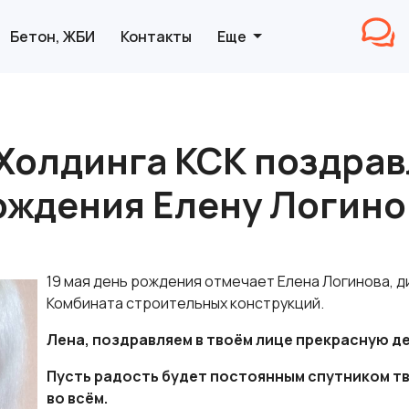
Бетон, ЖБИ
Контакты
Еще
Холдинга КСК поздрав
ождения Елену Логино
19 мая день рождения отмечает Елена Логинова, 
Комбината строительных конструкций.
Лена, поздравляем в твоём лице прекрасную де
Пусть радость будет постоянным спутником тво
во всём.