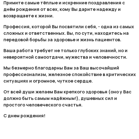
Примите самые тёплые и искренние поздравления с
днём рождения от всех, кому Вы дарите надежду и
возвращаете к жизни.
Профессия, которой Вы посвятили себя, - одна из самых
сложных и ответственных. Вы, по сути, находитесь на
передовой борьбы за здоровье и жизнь пациентов.
Ваша работа требует не только глубоких знаний, но и
невероятной самоотдачи, мужества и человечности.
Мы безмерно благодарны Вам за Ваш высочайший
профессионализм, железное спокойствие в критических
ситуациях и огромное, чуткое сердце.
От всей души желаем Вам крепкого здоровья (оно у Вас
должно быть самым надёжным!), душевных сил и
простого человеческого счастья.
С днем рождения!