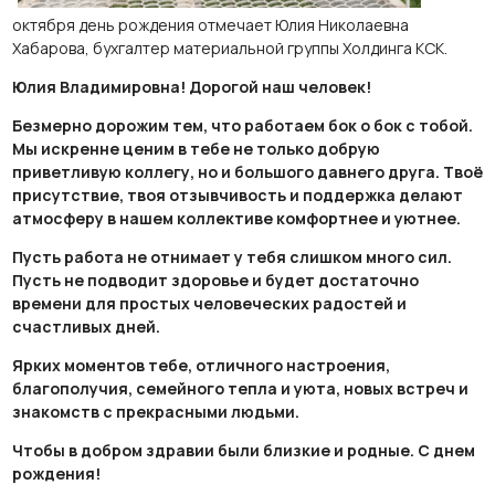
октября день рождения отмечает Юлия Николаевна
Хабарова, бухгалтер материальной группы Холдинга КСК.
Юлия Владимировна! Дорогой наш человек!
Безмерно дорожим тем, что работаем бок о бок с тобой.
Мы искренне ценим в тебе не только добрую
приветливую коллегу, но и большого давнего друга. Твоё
присутствие, твоя отзывчивость и поддержка делают
атмосферу в нашем коллективе комфортнее и уютнее.
Пусть работа не отнимает у тебя слишком много сил.
Пусть не подводит здоровье и будет достаточно
времени для простых человеческих радостей и
счастливых дней.
Ярких моментов тебе, отличного настроения,
благополучия, семейного тепла и уюта, новых встреч и
знакомств с прекрасными людьми.
Чтобы в добром здравии были близкие и родные. С днем
рождения!