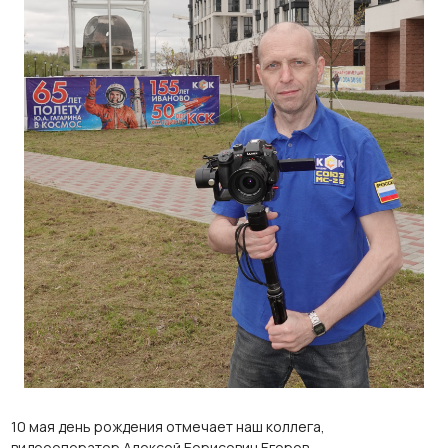
10 мая день рождения отмечает наш коллега,
видеооператор Алексей Борисович Егоров.