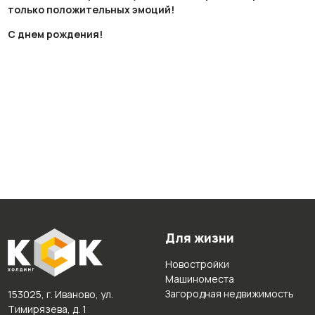
только положительных эмоций!
С днем рождения!
Для жизни
Новостройки
Машиноместа
Загородная недвижимость
153025, г. Иваново, ул.
Тимирязева, д. 1