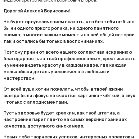
Дорогой Алексей Борисович!
Не будет преувеличением сказать, что без тебя не было
бы ни одного яркого ролика, ни одного памятного
снимка, а многие важные моменты нашей общей истории
так и остались бы только в воспоминаниях.
Поэтому прими от всего нашего коллектива искреннюю
благодарность за твой профессионализм, креативность
и умение видеть красоту в каждом кадре, где каждая
мельчайшая деталь увековечена с любовью и
мастерством.
От всей души хотим пожелать, чтобы в твоей жизни
всегда были: фокус на счастье, картинка - чёткой, а звук
- только с аплодисментами.
Пусть здоровье будет крепким, как твой штатив, а
настроение парит где-то на самых верхних границах
качества, доступного кинокамере.
Новых тебе творческих успехов, интересных проектов и