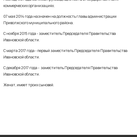
коммерческих организациях.
07 мая 2014 года назначен на должность главы администрации
Приволжского муниципального района.
С ноября 2015 года - заместитель Председателя Правительства
Ивановской области.
С марта 2017 года - первый заместитель Председателя Правительства
Ивановской области.
С декабря 2017 года - заместитель Председателя Правительства
Ивановской области.
Женат, имеет троих сыновей.