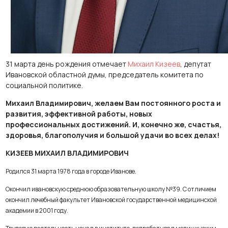
31 марта день рождения отмечает
Михаил Кизеев
, депутат
Ивановской областной думы, председатель комитета по
социальной политике.
Михаил Владимирович, желаем Вам постоянного роста и
развития, эффективной работы, новых
профессиональных достижений. И, конечно же, счастья,
здоровья, благополучия и большой удачи во всех делах!
КИЗЕЕВ МИХАИЛ ВЛАДИМИРОВИЧ
Родился 31 марта 1978 года в городе Иванове.
Окончил ивановскую среднюю образовательную школу №39. С отличием
окончил лечебный факультет Ивановской государственной медицинской
академии в 2001 году.