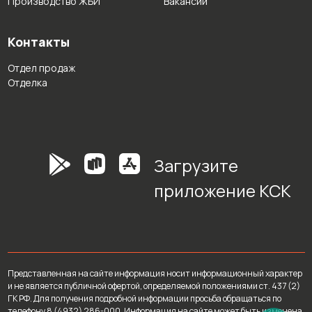
Производство ЖБИ
Вакансии
Контакты
Отдел продаж
Отделка
Загрузите
приложение КСК
Представленная на сайте информация носит информационный характер
и не является публичной офертой, определяемой положениями ст. 437 (2)
ГК РФ. Для получения подробной информации просьба обращаться по
телефону 8 (4932) 286-000. Информация на сайте может быть изменена