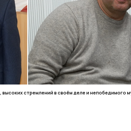
, высоких стремлений в своём деле и непобедимого м