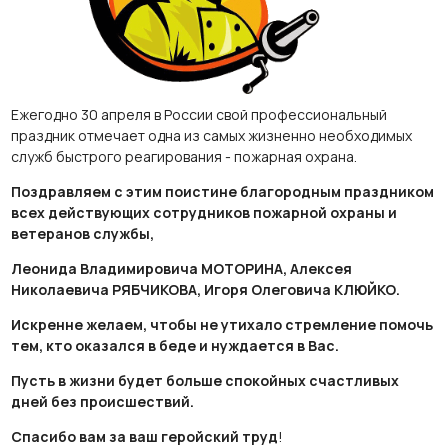
Ежегодно 30 апреля в России свой профессиональный
праздник отмечает одна из самых жизненно необходимых
служб быстрого реагирования - пожарная охрана.
Поздравляем с этим поистине благородным праздником
всех действующих сотрудников пожарной охраны и
ветеранов службы,
Леонида Владимировича МОТОРИНА, Алексея
Николаевича РЯБЧИКОВА, Игоря Олеговича КЛЮЙКО.
Искренне желаем, чтобы не утихало стремление помочь
тем, кто оказался в беде и нуждается в Вас.
Пусть в жизни будет больше спокойных счастливых
дней без происшествий.
Спасибо вам за ваш геройский труд
!