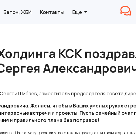
Бетон, ЖБИ
Контакты
Еще
Холдинга КСК поздрав
Сергея Александрови
т Сергей Шибаев, заместитель председателя совета дир
андровича. Желаем, чтобы в Ваших умелых руках стро
интересные встречи и проекты. Пусть семейный очаг 
чия и правильного плана без поправок!
лдинга. На его счету – десятки многоэтажных домов, сотни тысяч квадратных