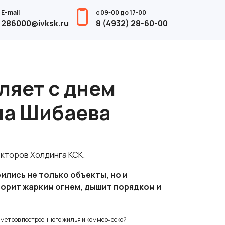
E-mail
с 09-00 до 17-00
286000@ivksk.ru
8 (4932) 28-60-00
ляет с днем
ча Шибаева
екторов Холдинга КСК.
ились не только объекты, но и
горит жарким огнем, дышит порядком и
 метров построенного жилья и коммерческой