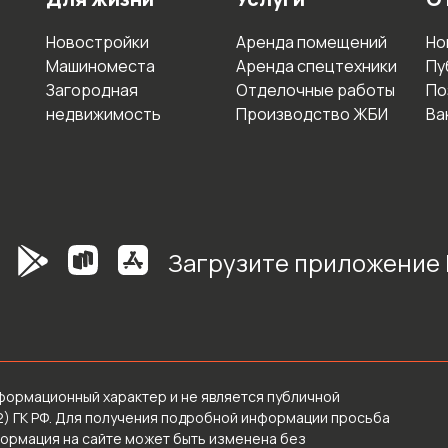
Новостройки
Аренда помещений
Но
Машиноместа
Аренда спецтехники
Пу
Загородная
Отделочные работы
По
недвижимость
Производство ЖБИ
Ва
Загрузите приложение
формационный характер и не является публичной
2) ГК РФ. Для получения подробной информации просьба
формация на сайте может быть изменена без