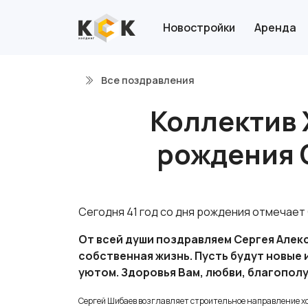
Новостройки
Аренда
Все поздравления
Коллектив 
рождения 
Сегодня 41 год со дня рождения отмечае
От всей души поздравляем Сергея Алекс
собственная жизнь. Пусть будут новые 
уютом. Здоровья Вам, любви, благополу
Сергей Шибаев возглавляет строительное направление хо