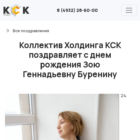
8 (4932) 28-60-00
Все поздравления
Коллектив Холдинга КСК
поздравляет с днем
рождения Зою
Геннадьевну Буренину
24