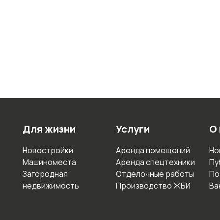
Для жизни
Услуги
О
Новостройки
Аренда помещений
Но
Машиноместа
Аренда спецтехники
Пу
Загородная
Отделочные работы
По
недвижимость
Производство ЖБИ
Ва