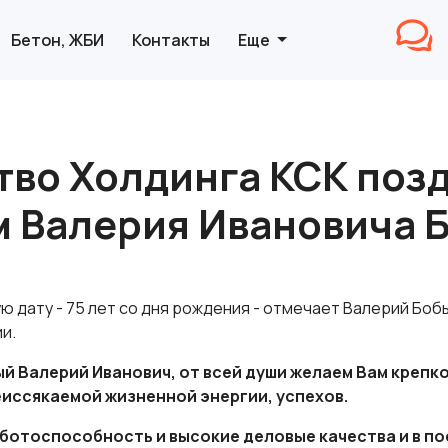
Бетон, ЖБИ
Контакты
Еще
тво Холдинга КСК позд
 Валерия Ивановича 
 дату - 75 лет со дня рождения - отмечает Валерий Бо
и.
й Валерий Иванович, от всей души желаем Вам крепко
еиссякаемой жизненной энергии, успехов.
ботоспособность и высокие деловые качества и в п