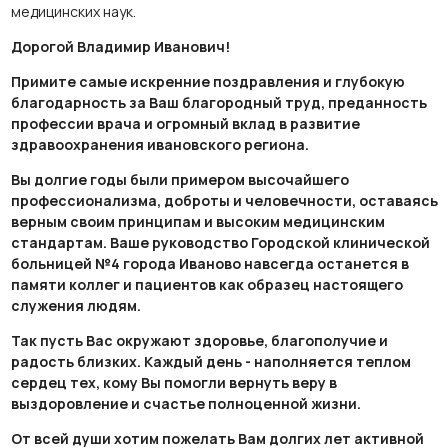
медицинских наук.
Дорогой Владимир Иванович!
Примите самые искренние поздравления и глубокую
благодарность за Ваш благородный труд, преданность
профессии врача и огромный вклад в развитие
здравоохранения ивановского региона.
Вы долгие годы были примером высочайшего
профессионализма, доброты и человечности, оставаясь
верным своим принципам и высоким медицинским
стандартам. Ваше руководство Городской клинической
больницей №4 города Иваново навсегда останется в
памяти коллег и пациентов как образец настоящего
служения людям.
Так пусть Вас окружают здоровье, благополучие и
радость близких. Каждый день - наполняется теплом
сердец тех, кому Вы помогли вернуть веру в
выздоровление и счастье полноценной жизни.
От всей души хотим пожелать Вам долгих лет активной