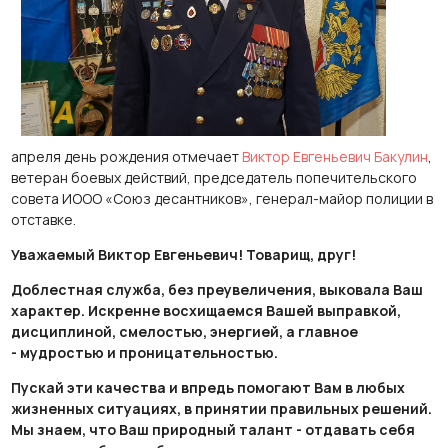
апреля день рождения отмечает
Виктор Евгеньевич Бакулин
,
ветеран боевых действий, председатель попечительского
совета ИООО «Союз десантников», генерал-майор полиции в
отставке.
Уважаемый Виктор Евгеньевич! Товарищ, друг!
Доблестная служба, без преувеличения, выковала Ваш
характер. Искренне восхищаемся Вашей выправкой,
дисциплиной, смелостью, энергией, а главное
- мудростью и проницательностью.
Пускай эти качества и впредь помогают Вам в любых
жизненных ситуациях, в принятии правильных решений.
Мы знаем, что Ваш природный талант - отдавать себя