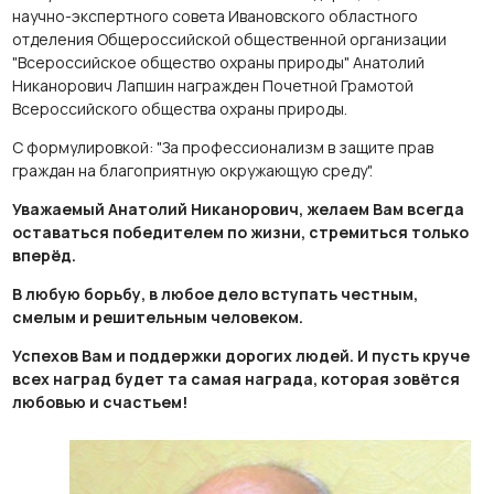
научно-экспертного совета Ивановского областного
отделения Общероссийской общественной организации
"Всероссийское общество охраны природы" Анатолий
Никанорович Лапшин награжден Почетной Грамотой
Всероссийского общества охраны природы.
С формулировкой: "За профессионализм в защите прав
граждан на благоприятную окружающую среду".
Уважаемый Анатолий Никанорович, желаем Вам всегда
оставаться победителем по жизни, стремиться только
вперёд.
В любую борьбу, в любое дело вступать честным,
смелым и решительным человеком.
Успехов Вам и поддержки дорогих людей. И пусть круче
всех наград будет та самая награда, которая зовётся
любовью и счастьем!