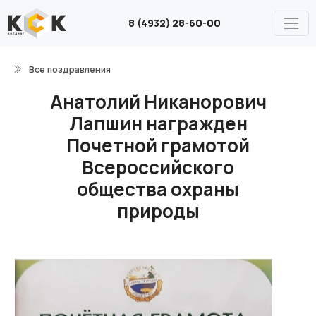
8 (4932) 28-60-00
Все поздравления
Анатолий Никанорович
Лапшин награжден
Почетной грамотой
Всероссийского
общества охраны
природы