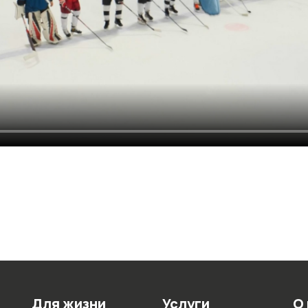
Для жизни
Услуги
О