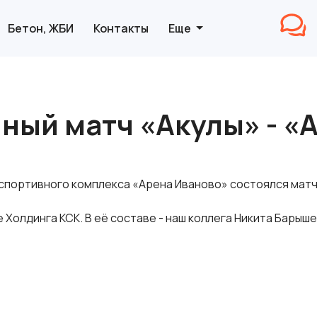
Бетон, ЖБИ
Контакты
Еще
ный матч «Акулы» - «
 спортивного комплекса «Арена Иваново» состоялся матч 
Холдинга КСК. В её составе - наш коллега Никита Барышев