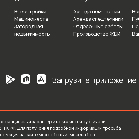
Новостройки
Аренда помещений
Но
Машиноместа
Аренда спецтехники
Пу
Загородная
Отделочные работы
По
недвижимость
Производство ЖБИ
Ва
Загрузите приложение
формационный характер и не является публичной
2) ГК РФ. Для получения подробной информации просьба
формация на сайте может быть изменена без