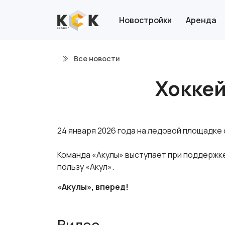
Новостройки
Аренда
Все новости
Хоккей
24 января 2026 года на ледовой площадке
Команда «Акулы» выступает при поддержке 
пользу «Акул».
«Акулы», вперед!