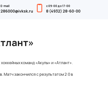
E-mail
с 09-00 до 17-00
286000@ivksk.ru
8 (4932) 28-60-00
Атлант»
хоккейных команд «Акулы» и «Атлант».
. Матч закончился с результатом 2:0 в