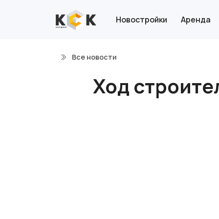
Новостройки
Аренда
Все новости
Ход строител