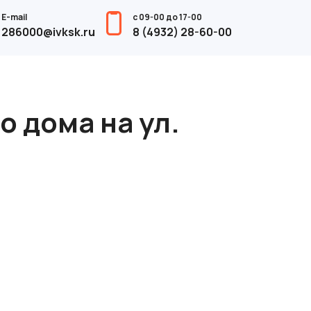
E-mail
с 09-00 до 17-00
286000@ivksk.ru
8 (4932) 28-60-00
о дома на ул.