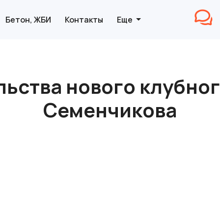
Бетон, ЖБИ
Контакты
Еще
ьства нового клубног
Семенчикова