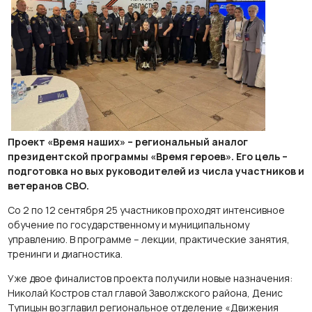
Проект «Время наших» – региональный аналог
президентской программы «Время героев». Его цель –
подготовка но вых руководителей из числа участников и
ветеранов СВО.
Со 2 по 12 сентября 25 участников проходят интенсивное
обучение по государственному и муниципальному
управлению. В программе – лекции, практические занятия,
тренинги и диагностика.
Уже двое финалистов проекта получили новые назначения:
Николай Костров стал главой Заволжского района, Денис
Тупицын возглавил региональное отделение «Движения