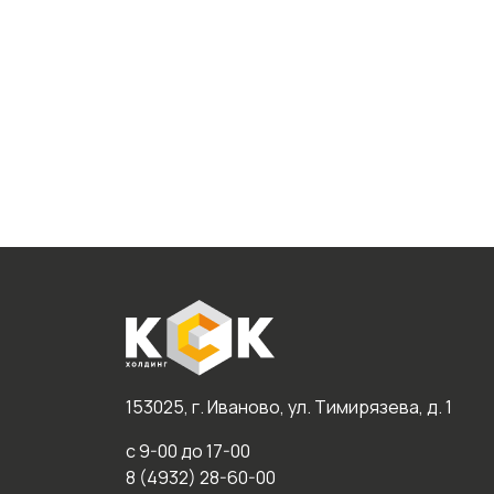
153025, г. Иваново, ул. Тимирязева, д. 1
с 9-00 до 17-00
8 (4932) 28-60-00