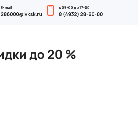
E-mail
с 09-00 до 17-00
286000@ivksk.ru
8 (4932) 28-60-00
идки до 20 %