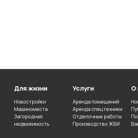
Для жизни
Услуги
О
Новостройки
Аренда помещений
Но
Машиноместа
Аренда спецтехники
Пу
Загородная
Отделочные работы
По
недвижимость
Производство ЖБИ
Ва