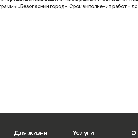
аммы «Безопасный город». Срок выполнения работ – до 1
Для жизни
Услуги
О