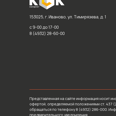
153025, г. Иваново, ул. Тимирязева, д. 1
с 9-00 до 17-00
8 (4932) 28-60-00
Представленная на сайте информация носит ин
офертой, определяемой положениями ст. 437 (
обращаться по телефону 8 (4932) 286-000. Ин
предварительного уведомления.