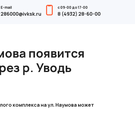
E-mail
с 09-00 до 17-00
286000@ivksk.ru
8 (4932) 28-60-00
умова появится
ез р. Уводь
ого комплекса на ул. Наумова может