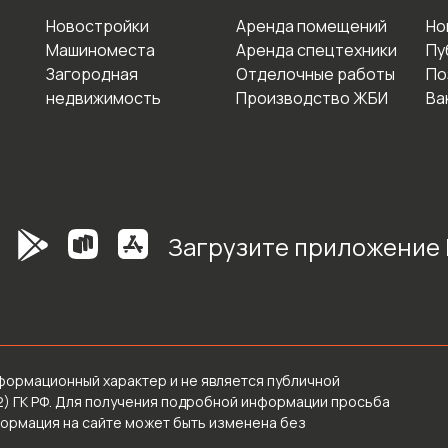
Новостройки
Аренда помещений
Но
Машиноместа
Аренда спецтехники
Пу
Загородная
Отделочные работы
По
недвижимость
Производство ЖБИ
Ва
Загрузите приложение
формационный характер и не является публичной
2) ГК РФ. Для получения подробной информации просьба
формация на сайте может быть изменена без