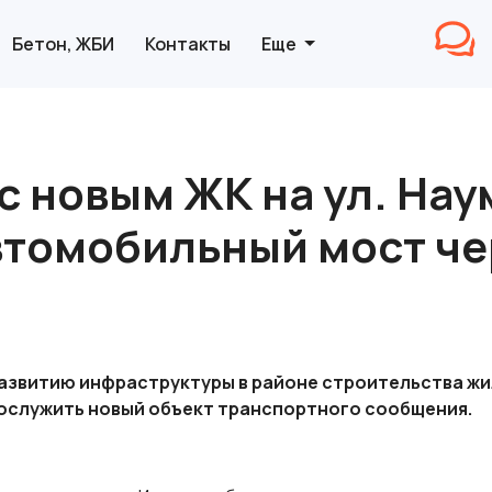
Бетон, ЖБИ
Контакты
Еще
с новым ЖК на ул. На
втомобильный мост чер
азвитию инфраструктуры в районе строительства жил
ослужить новый объект транспортного сообщения.