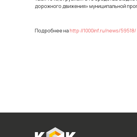
дорожного движения» муниципальной прогр
Подробнее на
http://1000inf.ru/news/59518/